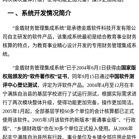
一
、
系统开发情况简介
“金盾财务管理集成系统”是承德金盾软件科技开发有限公
司自主研发的软件产品，该集成系统最初是结合教育事业财务
核算的特点，为教育事业精心设计开发的专用财务管理集成系
统。
“金盾财务管理集成系统”已于2004年6月1日获得由
国家版
权局颁发的“软件著作权”证书
，同年9月15日通过
中国软件测
评中心登记测试
，评定为评软件产品。2004年4月至12月在丰
宁满族自治县的基层学校进行了试运行测试，根据实际需求进
行了两次模块整体升级，使得功能更加完备，操作更加简洁。
2005年1月起，全部基层学校60多个单位的会计核算都已正式
使用该软件。2005年3月该软件的新版本“普通事业版”、“行政
版”、“乡镇财政版”也在30多个单位正式投入使用。从2006年
起丰宁满族自治县所有行政、事业单位及乡镇全部应用此软件