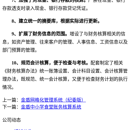
7
、加强了对现金、银行存款的核算。
严禁在现金、银行
存款透支时录入现金、银行存款贷记凭证。
8
、建立统一的摘要库，根据实际进行更新。
9
、扩展了财务信息的范围。
增设了与财务核算相关的信
息，如资产管理、往来客户的管理、人事信息、工资信息以及
部门预算的管理。
10
、规范会计核算，便于检查与考核。
配套制定了相关
《财务核算办法》统一账簿设置、会计科目设置、会计核算管
理办法，既规范、统一会计核算，又便于检查财务计划的执行
情况。
上一篇：
金盾网格化管理系统（纪委版）
下一篇：
金盾中小学食堂账务核算系统
公司动态