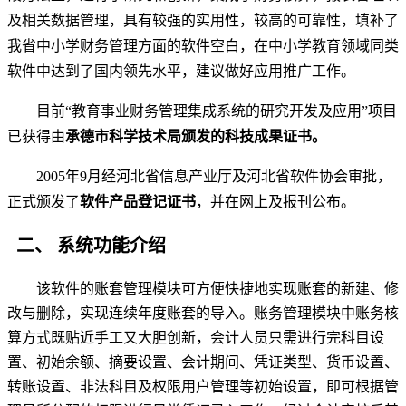
及相关数据管理，具有较强的实用性，较高的可靠性，填补了
我省中小学财务管理方面的软件空白，在中小学教育领域同类
软件中达到了国内领先水平，建议做好应用推广工作。
目前“教育事业财务管理集成系统的研究开发及应用”项目
已获得由
承德市科学技术局颁发的科技成果证书。
2005
年9月经河北省信息产业厅及河北省软件协会审批，
正式颁发了
软件产品登记证书
，并在网上及报刊公布。
二、
系统功能介绍
该软件的账套管理模块可方便快捷地实现账套的新建、修
改与删除，实现连续年度账套的导入。账务管理模块中账务核
算方式既贴近手工又大胆创新，会计人员只需进行完科目设
置、初始余额、摘要设置、会计期间、凭证类型、货币设置、
转账设置、非法科目及权限用户管理等初始设置，即可根据管