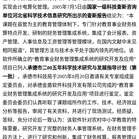
实现会计电算化管理。2005年7月5日由
国家一级科技查新咨询
单位河北省科学技术信息研究所出示的查新报告
结论为：“本
课题在县管为主的教育管理体制下，专门针对教育事业财务核
算特点开发、研制的财务管理集成系统，集成了会计报表、资
产管理、人事信息及工资管理等管理模块，在国内文献中未见
相同报道”，其管理方法与技术水平处于国内领先的地位。该
软件所确立的“教育事业财务管理集成系统的研究开发及应用”
项目已列入
承德市二00五年科学技术研究与发展指导计划（第
一批）
，承德市科技局于2005年8月20日邀请有关专家组成鉴
定委员会，对承德金盾软件科技开发有限公司完成的“教育事
业财务管理集成系统的研究开发及应用”项目进行鉴定，鉴定
委员会委员们认真听取了课题组所作的工作、技术、经济效益
分析等报告，审阅了有关资料，并进行了现场测试，经质疑、
答辩、充分讨论后一致认为：
该软件针对农村中小学教育的特
殊需要，研究开发了完整的财务人事管理系统，在财务管理手
段方法上，进行了研究和创新，集成了财务核算，报表管理以