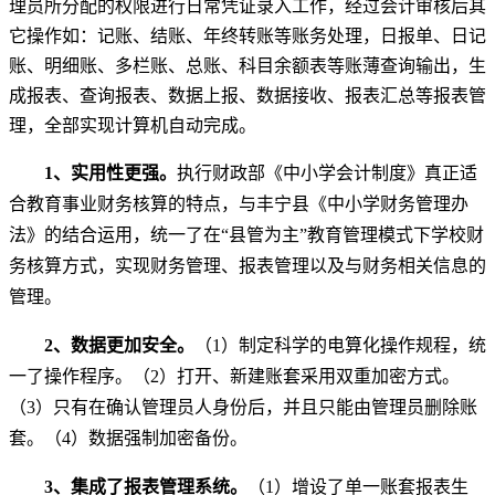
理员所分配的权限进行日常凭证录入工作，经过会计审核后其
它操作如：记账、结账、年终转账等账务处理，日报单、日记
账、明细账、多栏账、总账、科目余额表等账薄查询输出，生
成报表、查询报表、数据上报、数据接收、报表汇总等报表管
理，全部实现计算机自动完成。
1
、实用性更强。
执行财政部《中小学会计制度》真正适
合教育事业财务核算的特点，与丰宁县《中小学财务管理办
法》的结合运用，统一了在“县管为主”教育管理模式下学校财
务核算方式，实现财务管理、报表管理以及与财务相关信息的
管理。
2
、数据更加安全。
（1）制定科学的电算化操作规程，统
一了操作程序。（2）打开、新建账套采用双重加密方式。
（3）只有在确认管理员人身份后，并且只能由管理员删除账
套。（4）数据强制加密备份。
3
、集成了报表管理系统。
（1）增设了单一账套报表生