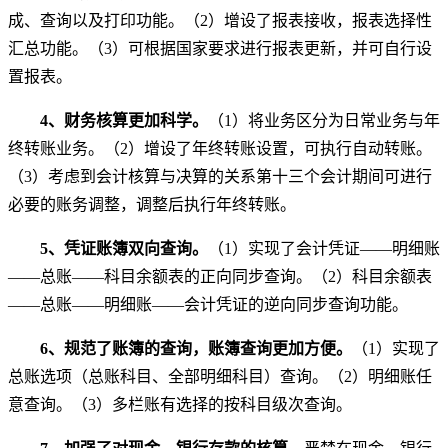
成、查询以及打印功能。（2）增设了报表接收，报表选择性
汇总功能。（3）可根据国家要求进行报表更新，并可自行设
置报表。
4
、财务核算更加科学。
（1）将业务区分为日常业务与年
终转账业务。（2）增设了年终转账设置，可执行自动转账。
（3）考虑到会计核算与决算的关系第十三个会计期间可进行
必要的账务调整，调整后执行年终转账。
5
、凭证账簿双向查询。
（1）实现了会计凭证——明细账
——总账——科目余额表的正向同步查询。（2）科目余额表
——总账——明细账——会计凭证的逆向同步查询功能。
6
、规范了账簿的查询，账簿查询更加方便。
（1）实现了
总账选项（总账科目、全部明细科目）查询。（2）明细账任
意查询。（3）多栏账有选择的按科目级次查询。